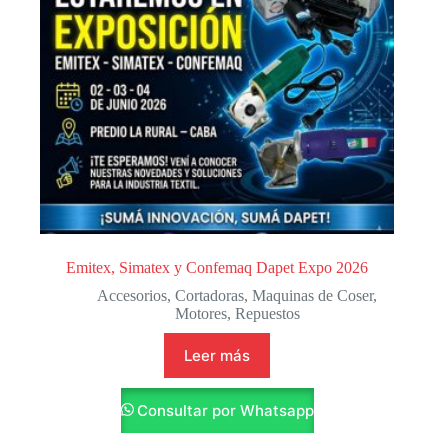
Emitex, Simatex y Confemaq Dapet Expo 2026
Accesorios
,
Cortadoras
,
Maquinas de Coser
,
Motores
,
Repuestos
Leer más
Consultar por Whatsapp