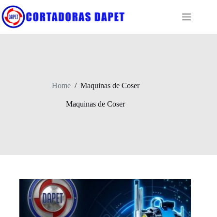
Skip
to
content
Home
/
Maquinas de Coser
Maquinas de Coser