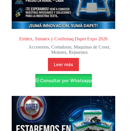
Emitex, Simatex y Confemaq Dapet Expo 2026
Accesorios
,
Cortadoras
,
Maquinas de Coser
,
Motores
,
Repuestos
Leer más
Consultar por Whatsapp