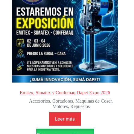
Emitex, Simatex y Confemaq Dapet Expo 2026
Accesorios
,
Cortadoras
,
Maquinas de Coser
,
Motores
,
Repuestos
Leer más