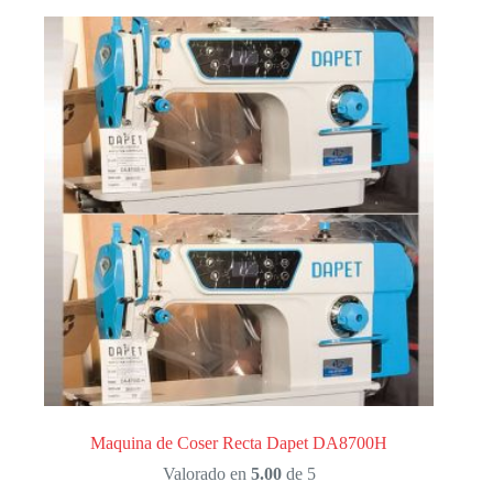
Maquina de Coser Recta Dapet DA8700H
Valorado en
5.00
de 5